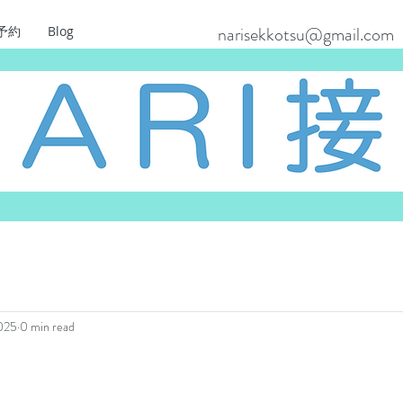
narisekkotsu@gmail.com
予約
Blog
2025
0 min read