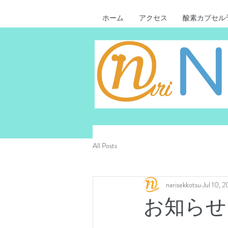
ホーム
アクセス
酸素カプセル
All Posts
narisekkotsu
Jul 10, 
お知らせ