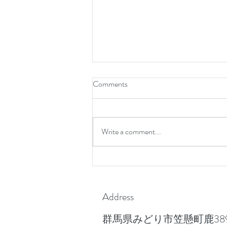
Comments
お盆休み
Write a comment...
Address
群馬県みどり市笠懸町鹿389