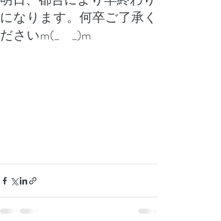
になります。何卒ご了承く
ださいm(_ _)m